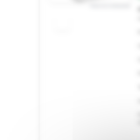
Photo non contractuelle