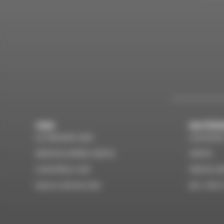
VMS
MATÉRI
LE GROUPE VMS
LOCATIO
SERVICE APRÈS VENTE
VENTE
CONTRÔLE VGP
PIÈCES D
NOUS CONTACTER
EPI / PET