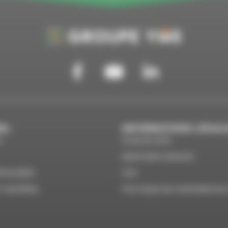
Suivez-nous sur Facebook
Suivez-nous sur Youtube
Suivez-nous sur Linkedin
EL
INFORMATIONS LÉGAL
N
PLAN DU SITE
MENTIONS LÉGALES
ÉTACHÉES
CGV
IT MATÉRIEL
POLITIQUE DE CONFIDENTIAL