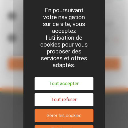
Agence
Adresse
Loclib 24/7
En poursuivant
3
Où retourner
*
votre navigation
sur ce site, vous
Agence
Adresse
Loclib 24/7
acceptez
l'utilisation de
4
Quantité
*
cookies pour vous
proposer des
*Merci de compléter les informations
services et offres
VALIDER
adaptés.
Tout accepter
Tout refuser
Gérer les cookies