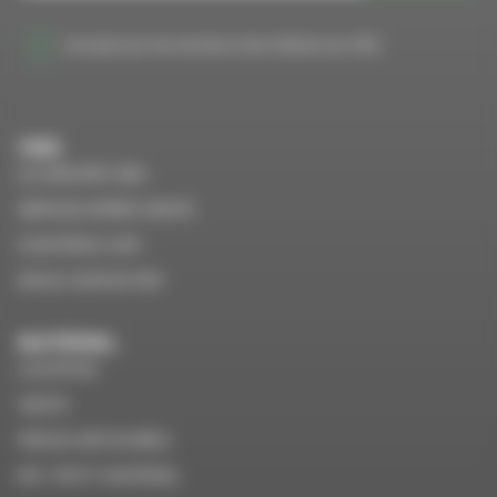
J'accepte que mes données soient utilisées par VMS
VMS
LE GROUPE VMS
SERVICE APRÈS VENTE
CONTRÔLE VGP
NOUS CONTACTER
MATÉRIEL
LOCATION
VENTE
PIÈCES DÉTACHÉES
EPI / PETIT MATÉRIEL