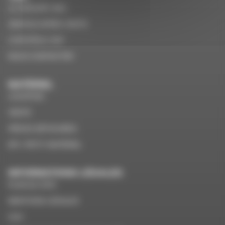
LE GROUPE VMS
SERVICE APRÈS VENTE
CONTRÔLE VGP
NOUS CONTACTER
MATÉRIEL
LOCATION
VENTE
PIÈCES DÉTACHÉES
EPI / PETIT MATÉRIEL
INFORMATIONS LÉGALES
PLAN DU SITE
MENTIONS LÉGALES
CGV