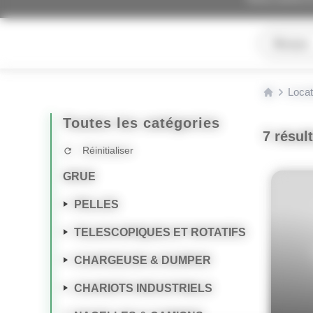
Marque
Locat
Toutes les catégories
7 résul
Réinitialiser
refresh
GRUE
PELLES
TELESCOPIQUES ET ROTATIFS
CHARGEUSE & DUMPER
CHARIOTS INDUSTRIELS