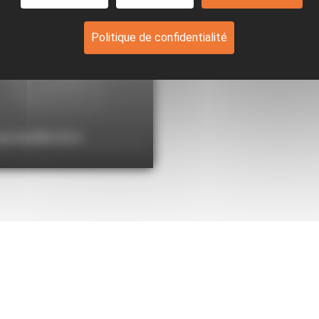
Politique de confidentialité
up-nacelle-12-m