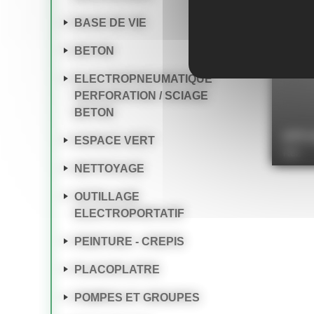
BASE DE VIE
BETON
ELECTROPNEUMATIQUE
PERFORATION / SCIAGE
BETON
pick-
ESPACE VERT
Réf.
NETTOYAGE
OUTILLAGE
ELECTROPORTATIF
PEINTURE - CREPIS
PLACOPLATRE
POMPES ET GROUPES