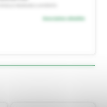
DOUILLE 60x65x48,3 LAVORATA
Description détaillée