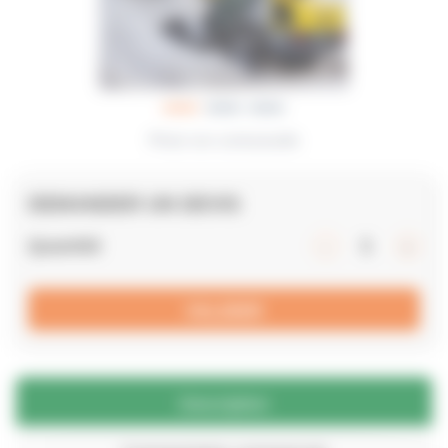
Photo non contractuelle
DEMANDER UN DEVIS
Quantité
VALIDER
Description