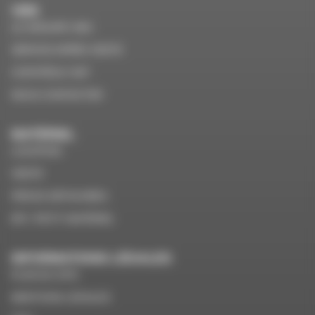
VMS
LE GROUPE VMS
SERVICE APRÈS VENTE
CONTRÔLE VGP
NOUS CONTACTER
MATÉRIEL
LOCATION
VENTE
PIÈCES DÉTACHÉES
EPI / PETIT MATÉRIEL
INFORMATIONS LÉGALES
PLAN DU SITE
MENTIONS LÉGALES