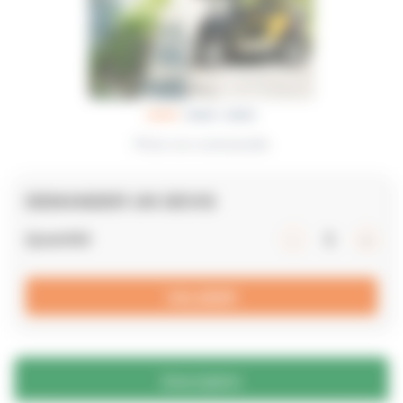
Photo non contractuelle
DEMANDER UN DEVIS
Quantité
VALIDER
Description