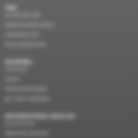
VMS
LE GROUPE VMS
SERVICE APRÈS VENTE
CONTRÔLE VGP
NOUS CONTACTER
MATÉRIEL
LOCATION
VENTE
PIÈCES DÉTACHÉES
EPI / PETIT MATÉRIEL
INFORMATIONS LÉGALES
PLAN DU SITE
MENTIONS LÉGALES